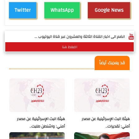
Twitter
WhatsApp
Google News
انضم الى اخبار القناة الثالثة والعشرون عبر قناة اليوتيوب ...
اضغط هنا
قد يعجبك أيضاً
هيئة البث الإسرائيلية عن مصدر
هيئة البث الإسرائيلية عن مصدر
أمني: تقديرات..
أمني: واشنطن طلبت..