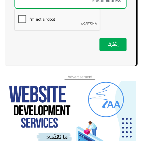
إشترك
Advertisement