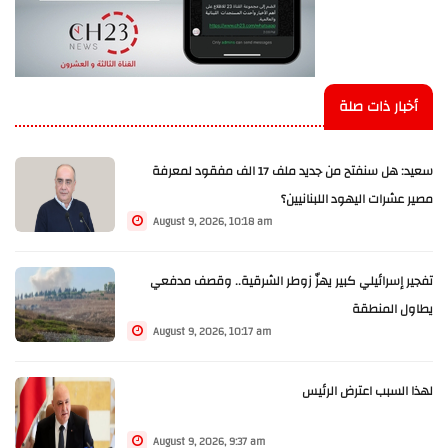
أخبار ذات صلة
سعيد: هل سنفتح من جديد ملف 17 الف مفقود لمعرفة
مصير عشرات اليهود اللبنانيين؟
August 9, 2026, 10:18 am
تفجير إسرائيلي كبير يهزّ زوطر الشرقية.. وقصف مدفعي
يطاول المنطقة
August 9, 2026, 10:17 am
لهذا السبب اعترض الرئيس
August 9, 2026, 9:37 am