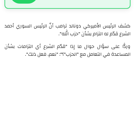
كشف الرئيس الأميركي دونالد ترامب أنّ الرئيس السوري أحمد
الشرع قدّم له التزام بشأن "حزب الله".
وردًّا على سؤال حوال ما إذا "قدّم الشرع أي التزامات بشأن
المساعدة في التعامل مع "الحزب"؟": "نعم، فعل ذلك".