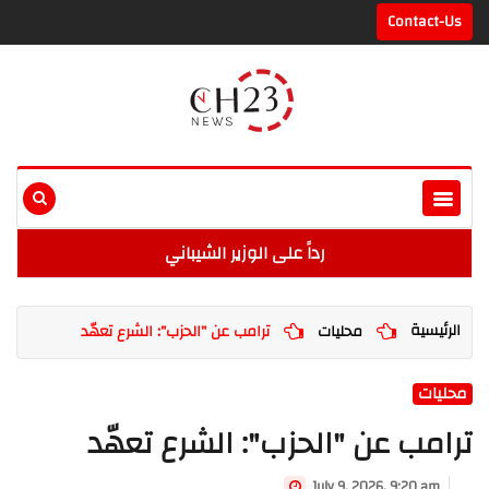
Contact-Us
رداً على الوزير الشيباني
الرئيسية
محليات
ترامب عن "الحزب": الشرع تعهّد
محليات
ترامب عن "الحزب": الشرع تعهّد
July 9, 2026, 9:20 am