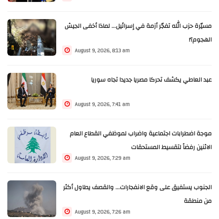
مسيّرة حزب الله تفجّر أزمة في إسرائيل... لماذا أخفى الجيش
الهجوم؟!
August 9, 2026, 8:13 am
عبد العاطي يكشف تحركا مصريا جديدا تجاه سوريا
August 9, 2026, 7:41 am
موجة اضطرابات اجتماعية واضراب لموظفي القطاع العام
الاثنين رفضاً لتقسيط المستحقات
August 9, 2026, 7:29 am
الجنوب يستفيق على وقع الانفجارات... والقصف يطاول أكثر
من منطقة
August 9, 2026, 7:26 am