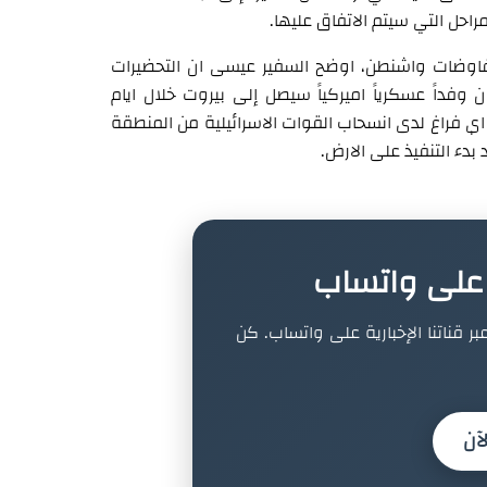
راحل التي سيتم الاتفاق عليها.
فاوضات واشنطن، اوضح السفير عيسى ان التحضيرات
 وفداً عسكرياً اميركياً سيصل إلى بيروت خلال ايام
 اي فراغ لدى انسحاب القوات الاسرائيلية من المنطقة
بدء التنفيذ على الارض.
ة على واتساب
بر قناتنا الإخبارية على واتساب. كن
آن