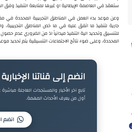
ستعقد في العاصمة الإيطالية او غيرها لمتابعة التنفيذ وفق الم
وعن موعد بدء العمل في المناطق التجريبية المحددة في م
جارية لتنفيذ ما اتفق عليه في ما خص المناطق التجريبية، وان
للتنسيق وتحديد الية التنفيذ ميدانياً اذ من الضروري عدم حصول
المحددة، وعلى ضوء نتائج الاجتماعات التنسيقية يتم تحديد موعد 
انضم إلى قناتنا الإخباري
تابع آخر الأخبار والمستجدات العاجلة مباشرة ع
أول من يعرف الأحداث المهمة.
انضم ال