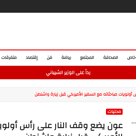
خاص
الصحافة
المجتمع
رياضة
فن
إقتصاد
متفرقات
رداً على الوزير الشيباني
أولويات مباحثاته مع السفير الأميركي قبل زيارة واشنطن
محليات
عون يضع وقف النار على رأس أولويا