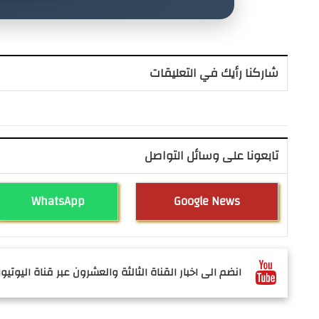
شاركنا رأيك في التعليقات
تابعونا على وسائل التواصل
WhatsApp
Google News
انضم الى اخبار القناة الثالثة والعشرون عبر قناة اليوتيوب