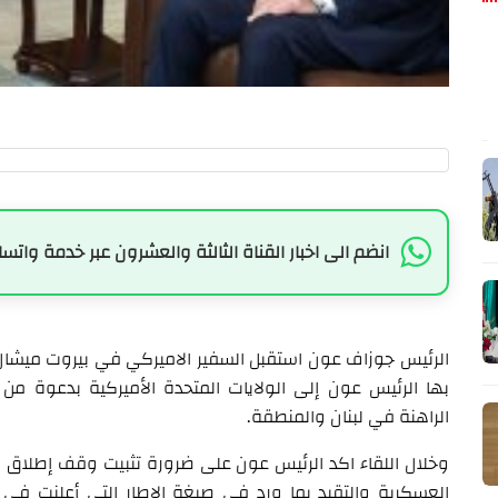
انضم الى اخبار القناة الثالثة والعشرون عبر خدمة واتسا
الرئيس جوزاف عون استقبل السفير الاميركي في بيروت ميشا
بها الرئيس عون إلى الولايات المتحدة الأميركية بدعوة من ا
الراهنة في لبنان والمنطقة.
وخلال اللقاء اكد الرئيس عون على ضرورة تثبيت وقف إطلاق ا
العسكرية والتقيد بما ورد في صيغة الاطار التي أعلنت في نها