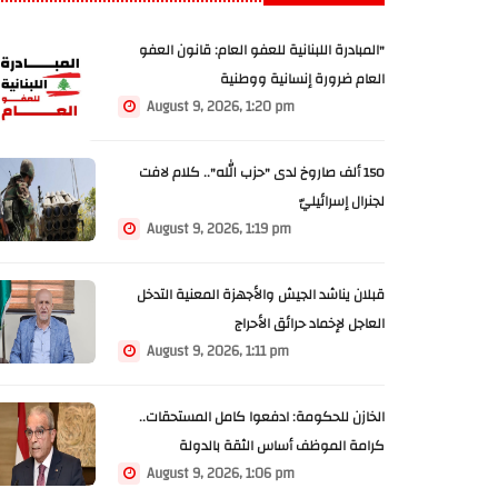
"المبادرة اللبنانية للعفو العام: قانون العفو
العام ضرورة إنسانية ووطنية
August 9, 2026, 1:20 pm
150 ألف صاروخ لدى "حزب الله".. كلام لافت
لجنرال إسرائيليّ
August 9, 2026, 1:19 pm
قبلان يناشد الجيش والأجهزة المعنية التدخل
العاجل لإخماد حرائق الأحراج
August 9, 2026, 1:11 pm
الخازن للحكومة: ادفعوا كامل المستحقات..
كرامة الموظف أساس الثقة بالدولة
August 9, 2026, 1:06 pm