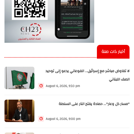
أخبار ذات صلة
لا تفاوض مباشر مع إسرائيل... الفوعاني يدعو إلى توحيد
الصف اللبناني
August 6, 2026, 9:10 pm
"مسار ذل وعار"... حمادة يفتح النار على السلطة
August 6, 2026, 9:00 pm