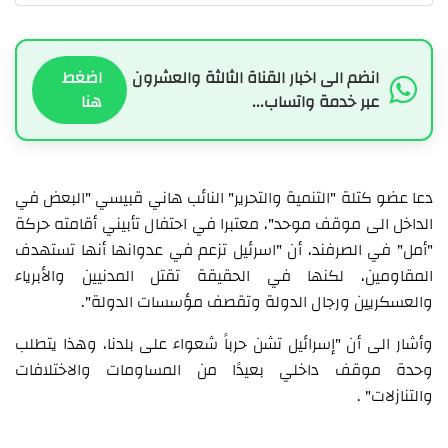
انضم الى اخبار القناة الثالثة والعشرون
اضغط
عبر خدمة واتساب...
هنا
دعا عضو كتلة "التنمية والتحرير" النائب هاني قبيسي "البعض في
الداخل الى موقف موحد"، معتبرا في احتفال تأبيني أقامته حركة
"أمل" في الصرفند، أن "اسرئيل تزعم في عدوانها أنها تستهدف
المقاومين، لكنها في الحقيقة تقتل المدنيين والأبرياء
والعسكريين ورجال الدولة وتقصف مؤسسات الدولة".
وأشار الى أن "إسرائيل تشن حرباً شعواء على بلدنا، وهذا يتطلب
وحدة موقف داخلي بعيدًا من المساومات والاختلافات
والتنازلات" .