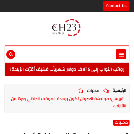
Contact-Us
رواتب النواب إلى 5 آلاف دولار شهرياً... فكيف أقرّت الزيادة؟
الرئيسية
محليات
قبيسي: مواجهة العدوان تكون بوحدة الموقف الداخلي بعيدًا من
التنازلات
محليات