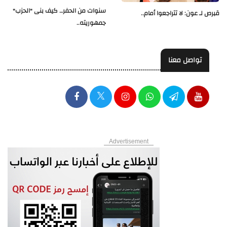
سنوات من الحفر… كيف بنى "الحزب"
قبرص لـ عون: لا تتراجعوا أمام..
جمهوريته..
تواصل معنا
Advertisement