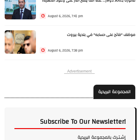
فاتورة بـ300 دولار... عطا الله يفتح النار على وعود الكهرباء
August 6, 2026, 7:41 pm
موظف "فاتح على حسابه" في بلدية بيروت
August 6, 2026, 7:38 pm
Advertisement
المجموعة البريدية
Subscribe To Our Newsletter!
إشـتـرك بالمجموعة البريدية