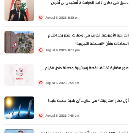
باسيل في ذكرى 7 آب: الكرامة لا تُستجدى بل تُفرض
August 6, 2026, 8:30 pm
الخارجية الأميركية: تقارب في وجهات النظر بعد اختتام
المحادثات بشأن "المنطقة التجريبية"
August 6, 2026, 8:09 pm
صور فضائية تكشف نقطة إسرائيلية محصنة داخل الخيام
August 6, 2026, 7:54 pm
أوّل جهاز "ستارلينك" في لبنان... أي بلدية حصلت عليه؟
August 6, 2026, 7:46 pm