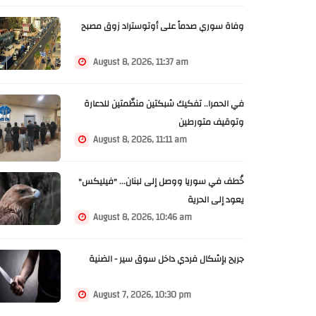
وفاة سوري صدماً على أوتوستراد زوق مصبح
August 8, 2026, 11:37 am
في الحمرا.. تفكيك شبكتين منظّمتين للدعارة
وتوقيف متورطين
August 8, 2026, 11:11 am
خُطف في سوريا ووصل إلى لبنان... "فيليكس"
يعود إلى الحرية
August 8, 2026, 10:46 am
جريح بإشكال فردي داخل سوق سير - الضنية
August 7, 2026, 10:30 pm