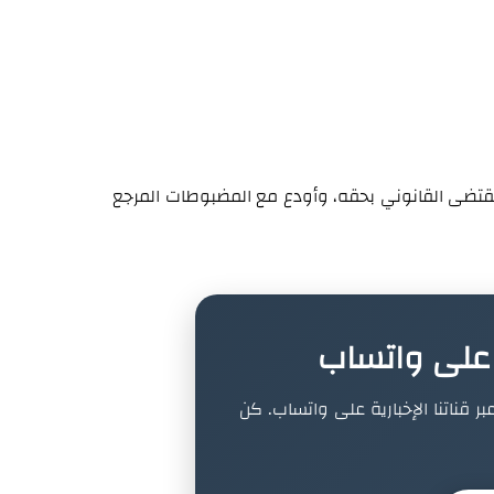
لمقتضى القانوني بحقه، وأودع مع المضبوطات المرجع
ة على واتساب
بر قناتنا الإخبارية على واتساب. كن