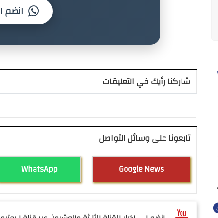
انضم ال
شاركنا رأيك في التعليقات
تابعونا على وسائل التواصل
WhatsApp
Google News
انضم الى اخبار القناة الثالثة والعشرون عبر قناة اليوتيوب