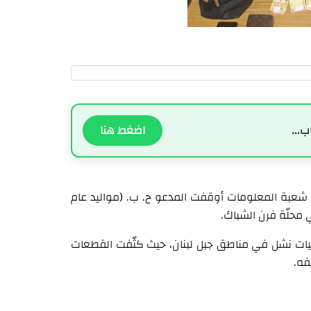
ب...
اضغط هنا
ن شعبة المعلومات أوقفت المدعو ح. ب. (مواليد عام
يات نشل في مناطق جبل لبنان، حيث كثّفت القطعات
فه.