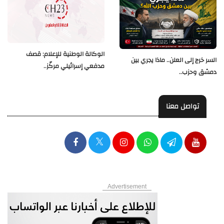
الوكالة الوطنية للإعلام: قصف
السر خرج إلى العلن.. ماذا يجري بين
مدفعي إسرائيلي مركّز..
دمشق وحزب..
تواصل معنا
Advertisement