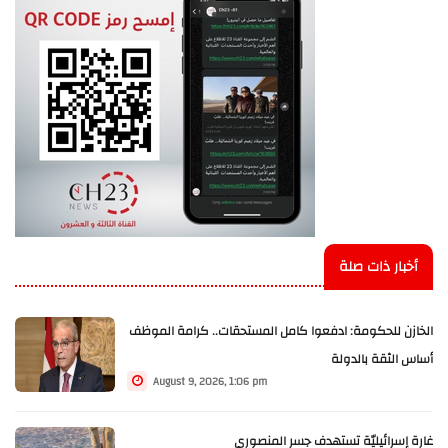
أخبار ذات صلة
الخازن للحكومة: ادفعوا كامل المستحقات.. كرامة الموظف
أساس الثقة بالدولة
August 9, 2026, 1:06 pm
غارة إسرائيليّة تستهدف جسر المنصوري