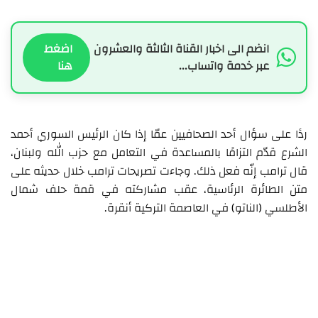
انضم الى اخبار القناة الثالثة والعشرون
اضغط
عبر خدمة واتساب...
هنا
ردًا على سؤال أحد الصحافيين عمّا إذا كان الرئيس السوري أحمد
الشرع قدّم التزامًا بالمساعدة في التعامل مع حزب الله ولبنان،
قال ترامب إنّه فعل ذلك. وجاءت تصريحات ترامب خلال حديثه على
متن الطائرة الرئاسية، عقب مشاركته في قمة حلف شمال
الأطلسي (الناتو) في العاصمة التركية أنقرة.