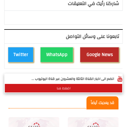
شاركنا رأيك في التعليقات
تابعونا على وسائل التواصل
Twitter
WhatsApp
Google News
انضم الى اخبار القناة الثالثة والعشرون عبر قناة اليوتيوب ...
اضغط هنا
قد يعجبك أيضاً