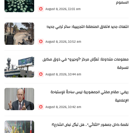
السموم
August 8, 2026, 11:01 am
انتهاك جديد لاتفاق المنطقة التجريبية: ساتر ترابي جديد!
August 8, 2026, 10:52 am
معلومات متداولة: تعرّض مركز "أوجيرو" في ذوق مكايل
للسرقة
August 8, 2026, 10:44 am
ريفي: مقام مفتي الجمهورية ليس ساحةً للإستباحة
الإعلامية
August 8, 2026, 10:42 am
نقمة داخل جمهور "الثنائي".. هل تبدّل نبض الشارع؟!