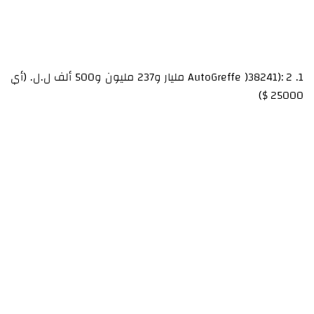
1. AutoGreffe )38241): 2 مليار و237 مليون و500 ألف ل.ل. (أي
25000 $)