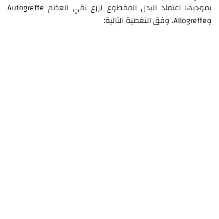
بموجبها اعتماد البدل المقطوع لزرع نقي العظم Autogreffe
وAllogreffe، وفق التغطية التالية: