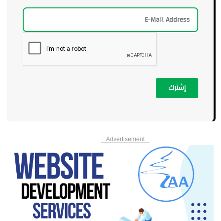
إشترك
Advertisement