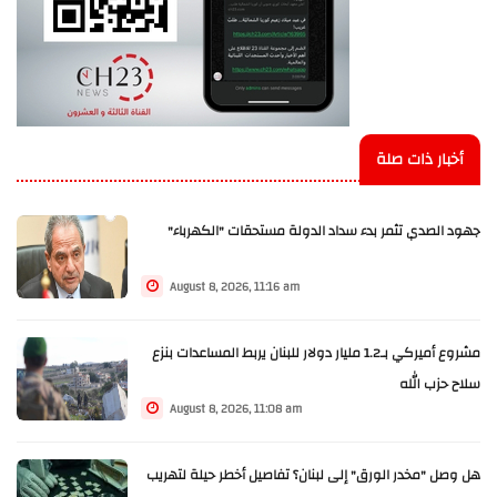
أخبار ذات صلة
جهود الصدي تثمر بدء سداد الدولة مستحقات "الكهرباء"
August 8, 2026, 11:16 am
مشروع أميركي بـ1.2 مليار دولار للبنان يربط المساعدات بنزع
سلاح حزب الله
August 8, 2026, 11:08 am
هل وصل "مخدر الورق" إلى لبنان؟ تفاصيل أخطر حيلة لتهريب