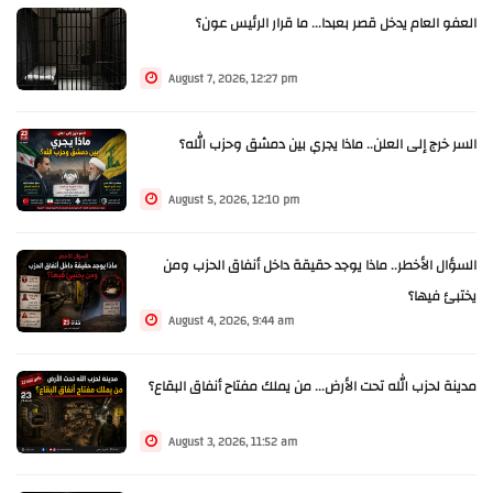
العفو العام يدخل قصر بعبدا... ما قرار الرئيس عون؟
August 7, 2026, 12:27 pm
السر خرج إلى العلن.. ماذا يجري بين دمشق وحزب الله؟
August 5, 2026, 12:10 pm
السؤال الأخطر.. ماذا يوجد حقيقة داخل أنفاق الحزب ومن
يختبئ فيها؟
August 4, 2026, 9:44 am
مدينة لحزب الله تحت الأرض... من يملك مفتاح أنفاق البقاع؟
August 3, 2026, 11:52 am