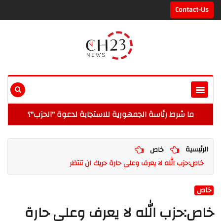
Contact-Us
ما شرط رئاسة الجمهورية للاستجابة لدعوة "الحزب"؟
الرئيسية
خاص
خاص:حزب الله لا يعرف وعلى حارة حريك ان تنتظر
خاص
خاص:حزب الله لا يعرف وعلى حارة