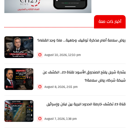
أخبار ذات صلة
رياض سلامة أمام مذكرة توقيف وجاهية... ماذا وجد القضاء؟
August 10, 2026, 12:10 pm
بشارة شربل يفتح الصندوق الأسود لقناة 23.. الكشف عن
شبكة شركاء رياض سلامة!؟
August 8, 2026, 2:01 pm
قناة 23 تكشف خارطة الحدود البرية بين لبنان وإسرائيل
August 7, 2026, 1:38 pm