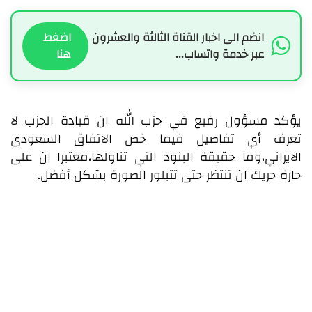
انضم الى اخبار القناة الثالثة والعشرون
اضغط
عبر خدمة واتساب...
هنا
يؤكد مسؤول رفيع في حزب الله ان قيادة الحزب لا
تعرف أي تفاصيل فيما خص الاتفاق السعودي
الايراني،وما حقيقة البنود التي تناولها،معتبرا ان على
حارة حريك ان تنتظر حتى تتبلور الصورة بشكل أفضل.