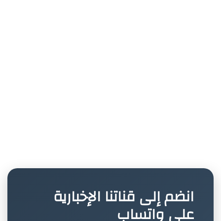
انضم إلى قناتنا الإخبارية
على واتساب