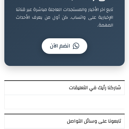
تابع آخر الأخبار والمستجدات العاجلة مباشرة عبر قناتنا
الإخبارية على واتساب. كن أول من يعرف الأحداث
المهمة.
انضم الآن
شاركنا رأيك في التعليقات
تابعونا على وسائل التواصل