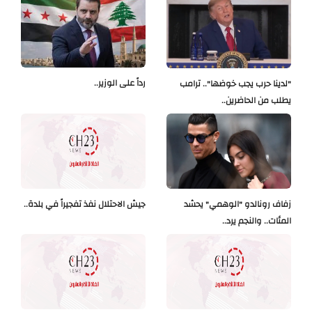
رداً على الوزير..
"لدينا حرب يجب خوضها".. ترامب
يطلب من الحاضرين..
زفاف رونالدو "الوهمي" يحشد
جيش الاحتلال نفذ تفجيراً في بلدة..
المئات.. والنجم يرد..