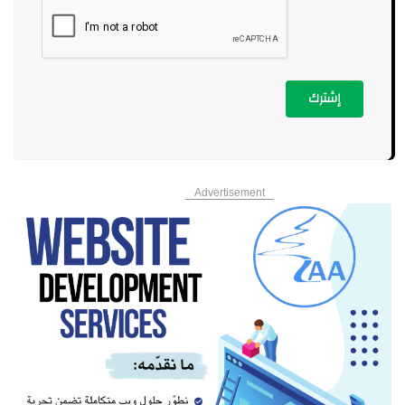
إشترك
Advertisement