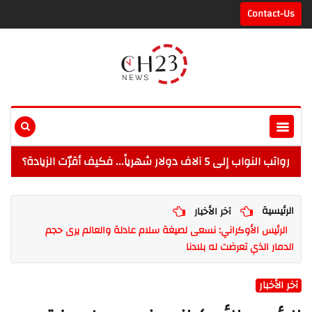
Contact-Us
رواتب النواب إلى 5 آلاف دولار شهرياً... فكيف أقرّت الزيادة؟
الرئيسية
آخر الأخبار
الرئيس الأوكراني: نسعى لصيغة سلام عادلة والعالم يرى حجم
الدمار الذي تعرضت له بلادنا
آخر الأخبار