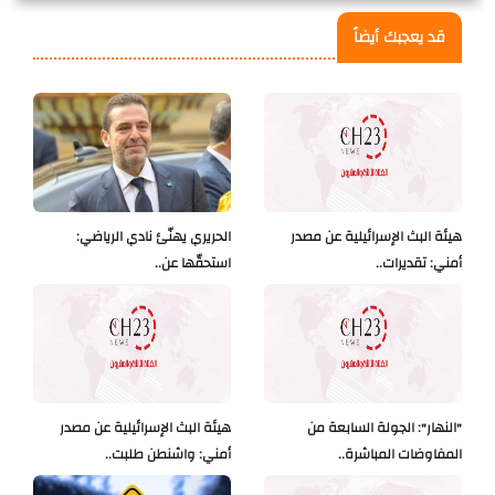
قد يعجبك أيضاً
هيئة البث الإسرائيلية عن مصدر
الحريري يهنّئ نادي الرياضي:
أمني: تقديرات..
استحقّها عن..
"النهار": الجولة السابعة من
هيئة البث الإسرائيلية عن مصدر
المفاوضات المباشرة..
أمني: واشنطن طلبت..