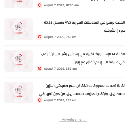
August 7, 2026, 10:50 am
الفضة ترتفع في المعاملات الفورية 3% وتسجل 63.32
دولارًا للأوقية
August 7, 2026, 9:53 am
القناة 14 الإسرائيلية: تقييم في إسرائيل يشير الى أن ترامب
في طريقه الى إبرام اتفاق مع إيران
August 7, 2026, 9:52 am
نقابة أصحاب المحروقات: انخفاض سعر صفيحتي البنزين
7000 ل.ل. وارتفاع المازوت 10000 ل.ل. من دون تغيير في
August 7, 2026, 9:12 am
سعر الغاز
Advertisement