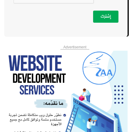
إشترك
Advertisement