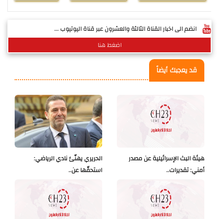
انضم الى اخبار القناة الثالثة والعشرون عبر قناة اليوتيوب ...
اضغط هنا
قد يعجبك أيضاً
هيئة البث الإسرائيلية عن مصدر
الحريري يهنّئ نادي الرياضي:
أمني: تقديرات..
استحقّها عن..