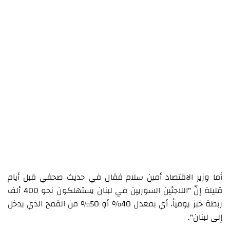
أما وزير الاقتصاد أمين سلام فقال في حديث صحفي قبل أيام
قليلة إنّ "اللاجئين السوريين في لبنان يستهلكون نحو 400 ألف
ربطة خبز يومياً، أي بمعدل 40% أو 50% من القمح الذي يدخل
إلى لبنان".