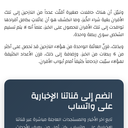
وتبيّن أن هناك حافلات صغيرة أقلّت عدداً من النازحين إلى تلك
الأفران بغية شراء الخُبز، وما انكشف هو أن عائلاتٍ بكامل أفرادها
توافدت إلى تلك الأفران للحصول على الخبز، علماً أنه لا يتم تسليم
الشخص سوى ربطة واحدة.
وبذلك، فإنّ العائلة الواحدة من هؤلاء النازحين قد تحصل على أكثر
من 6 ربطات من الخبز. وإضافة إلى ذلك، فإن الأعداد الكثيفة
لهؤلاء سبّبت ازدحاماً كثيفاً أمام أبواب الأفران.
انضم إلى قناتنا الإخبارية
على واتساب
تابع آخر الأخبار والمستجدات العاجلة مباشرة عبر قناتنا
الإخبارية على واتساب. كن أول من يعرف الأحداث