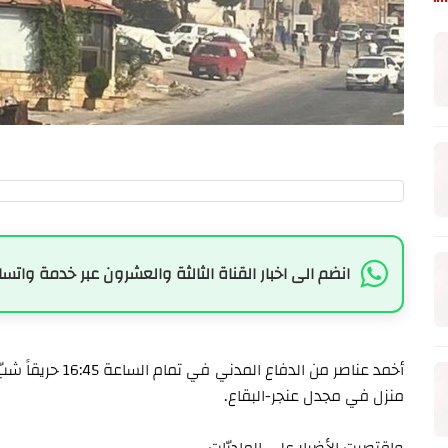
انضم الى اخبار القناة الثالثة والعشرون عبر خدمة واتسا
أخمد عناصر من الد
منزل في مجدل عنجر-البقاع.
واقتصرت الأضرار على الماديّات.