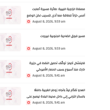
مصفاة الزاوية الليبية: طائرة مسيرة أصابت
أمس خزاناً للطاقة مما أدى لتسريب لكن الوضع
August 8, 2026, 9:59 am
تحت السيطرة
مسير فوق الضاحية الجنوبية لبيروت
August 8, 2026, 9:59 am
فايننشال تايمز: توقّف تحميل النفط في جزيرة
خارك منذ أسبوع بسبب الحصار الأميركي
August 8, 2026, 9:41 am
العدو تقدّم ليلاً باتجاه زوطر الغربية دافعًا
بالساتر الترابي إلى داخل محيط البلدة ليصبح على
August 8, 2026, 9:41 am
مسافة نحو 100 متر من الساحة