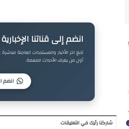
انضم إلى قناتنا الإخباري
تابع آخر الأخبار والمستجدات العاجلة مباشرة ع
أول من يعرف الأحداث المهمة.
انضم ال
شاركنا رأيك في التعليقات