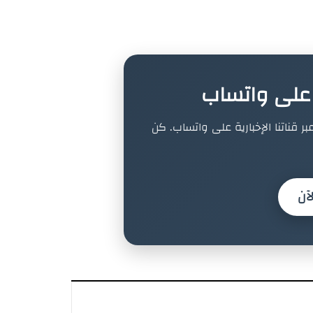
ة على واتساب
بر قناتنا الإخبارية على واتساب. كن
آن