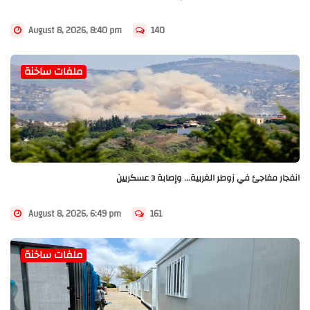
August 8, 2026, 8:40 pm
140
ملفات ساخنة
انفجار مفاجئ في زوطر الغربية... وإصابة 3 عسكريين
August 8, 2026, 6:49 pm
161
ملفات ساخنة