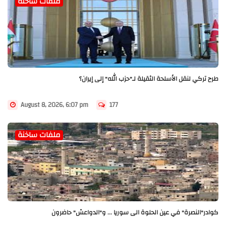
ملفات ساخنة
طرح تركي لنقل الأسلحة الثقيلة لـ"حزب الله" إلى إيران؟
August 8, 2026, 6:07 pm
177
ملفات ساخنة
كوادر"النصرة" في عين الحلوة الى سوريا ... و"الدواعش" حاضرون