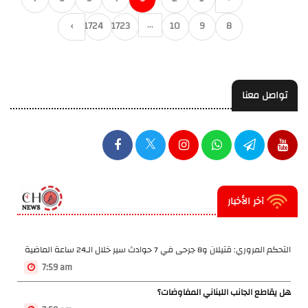
...
›
11724
11723
10
9
8
تواصل معنا
آخر الأخبار
التحكم المروري: قتيلان و8 جرحى في 7 حوادث سير خلال الـ24 ساعة الماضية
7:59 am
هل يقاطع الجانب اللبناني المفاوضات؟