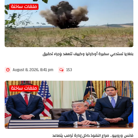
ملفات ساخنة
بلغاريا تستدعي سفيرة أوكرانيا وكييف تتعهد بإجراء تحقيق
August 8, 2026, 8:41 pm
153
ملفات ساخنة
فانس وروبيو.. صراع النفوذ داخل إدارة ترامب يتصاعد