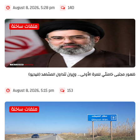
August 8, 2026, 5:28 pm
140
ملفات ساخنة
ظهور مجتبى خامنئي للمرة الأولى... وإيران تتداول المشاهد (فيديو)
August 8, 2026, 5:15 pm
153
ملفات ساخنة