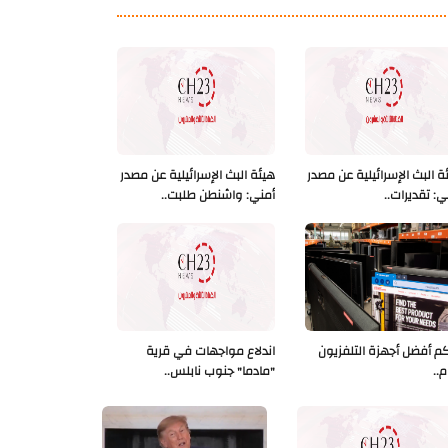
ة البث الإسرائيلية عن مصدر
هيئة البث الإسرائيلية عن مصدر
ي: تقديرات..
أمني: واشنطن طلبت..
كم أفضل أجهزة التلفزيون
اندلاع مواجهات في قرية
م..
"مادما" جنوب نابلس..