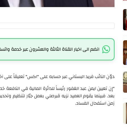
انضم الى اخبار القناة الثالثة والعشرون عبر خدمة واتسا
دوّن النائب فريد البستاني عبر حسابه على "اكس" تعليقاً على آ
"‏إن تعيين ايمن عبد الغفور رئيساً للدائرة المالية في النافع
بعد. فبينما يقوم العميد نزيه قبرصلي بعمل جبّار لتنظيم وتحد
زمن استفحال الفساد.