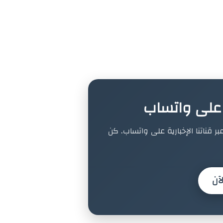
ة على واتساب
بر قناتنا الإخبارية على واتساب. كن
آن