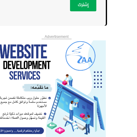
إشترك
Advertisement