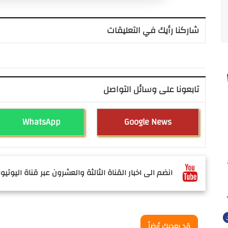
شاركنا رأيك في التعليقات
تابعونا على وسائل التواصل
WhatsApp
Google News
انضم الى اخبار القناة الثالثة والعشرون عبر قناة اليوتيوب
قد يعجبك أيضاً