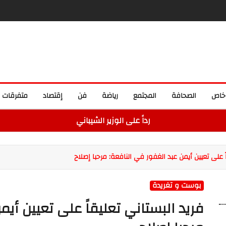
خاص
الصحافة
المجتمع
رياضة
فن
إقتصاد
متفرقات
رداً على الوزير الشيباني
ً على تعيين أيمن عبد الغفور في النافعة: مرحبا إصلاح
بوست و تغريدة
فريد البستاني تعليقاً على تعيين أيم