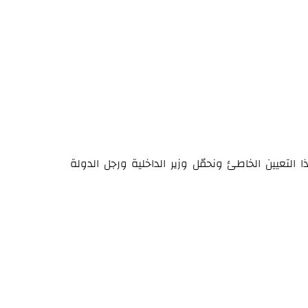
التعيين الخاطئ ونحمّل وزير الداخلية ورجل الدولة