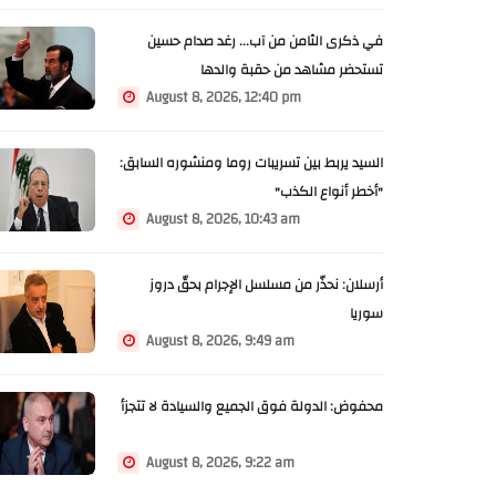
في ذكرى الثامن من آب... رغد صدام حسين
تستحضر مشاهد من حقبة والدها
August 8, 2026, 12:40 pm
السيد يربط بين تسريبات روما ومنشوره السابق:
"أخطر أنواع الكذب"
August 8, 2026, 10:43 am
أرسلان: نحذّر من مسلسل الإجرام بحقّ دروز
سوريا
August 8, 2026, 9:49 am
محفوض: الدولة فوق الجميع والسيادة لا تتجزأ
August 8, 2026, 9:22 am