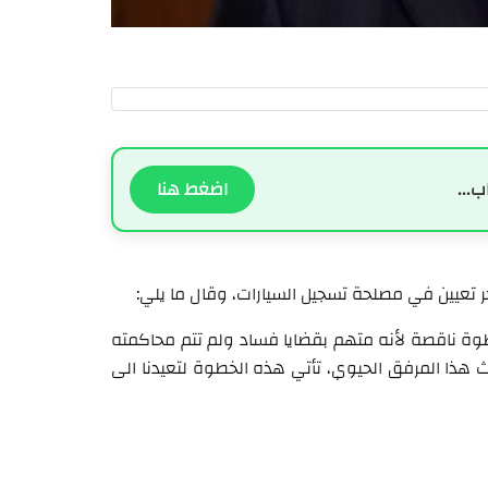
ب...
اضغط هنا
خر تعيين في مصلحة تسجيل السيارات، وقال ما يلي:
ة خطوة ناقصة لأنه متهم بقضايا فساد ولم تتم محاكمته
يث هذا المرفق الحيوي، تأتي هذه الخطوة لتعيدنا الى