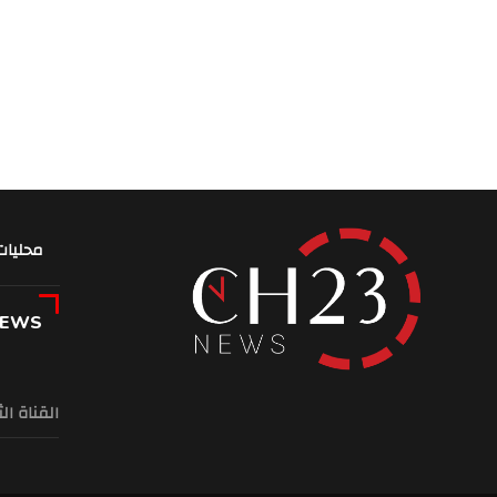
محليات
NEWS
القناة ال