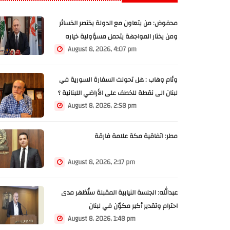
محفوض: من يتعاون مع الدولة يختصر الخسائر
ومن يختار المواجهة يتحمل مسؤولية خياره
August 8, 2026, 4:07 pm
وئام وهاب : هل تحولت السفارة السورية في
لبنان الى نقطة للخطف على الأراضي اللبنانية ؟
August 8, 2026, 2:58 pm
مطر: اتفاقية مكة علامة فارقة
August 8, 2026, 2:17 pm
عبدالله: الجلسة النيابية المقبلة ستُظهر مدى
احترام وتقدير أكبر مكوّن في لبنان
August 8, 2026, 1:48 pm