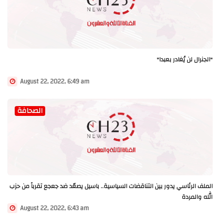
"الجنرال لن يُغادر بعبدا"
August 22, 2022, 6:49 am
الصحافة
الملف الرئاسي يدور بين التناقضات السياسية.. باسيل يصعّد ضد جعجع تقرباً من حزب
الله والمردة
August 22, 2022, 6:43 am