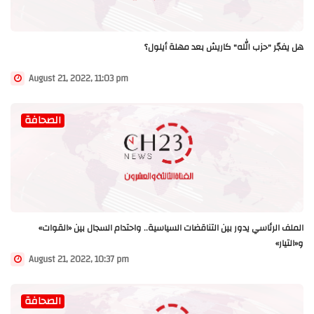
هل يفجّر "حزب الله" كاريش بعد مهلة أيلول؟
August 21, 2022, 11:03 pm
الصحافة
الملف الرئاسي يدور بين التناقضات السياسية.. واحتدام السجال بين «القوات»
و«التيار»
August 21, 2022, 10:37 pm
الصحافة