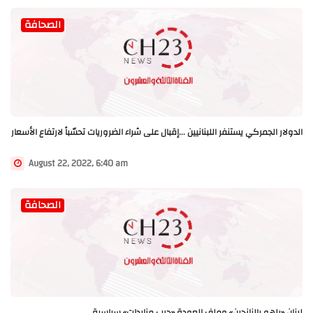
الصحافة
الدولار الجمركي يستنفر اللبنانيين ...إقبال على شراء الضروريات تحسّباً لارتفاع الأسعار
August 22, 2022, 6:40 am
الصحافة
لبنان «يلهو بالنازحين» وملف العودة «حرب مزايدات» سياسية