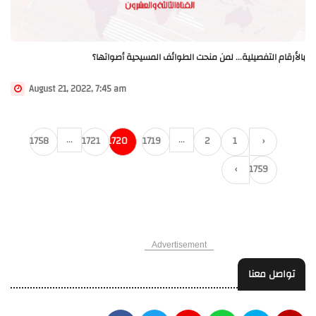
بالأرقام التفصيلية... لمن منحت الطوائف المسيحية أصواتها؟
August 21, 2022, 7:45 am
...
...
1758
1721
1720
1719
2
1
‹
›
1759
Advertisement
تواصل معنا