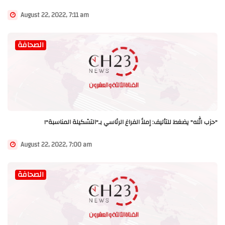
August 22, 2022, 7:11 am
الصحافة
"حزب الله" يضغط للتأليف: إملأ الفراغ الرئاسي بـ"التشكيلة المناسبة"!
August 22, 2022, 7:00 am
الصحافة