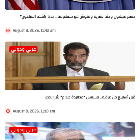
جسم مجهول وجثة بشرية ونقوش غير مفهومة... ماذا كشف البنتاغون؟
August 8, 2026, 11:42 am
عربي ودولي
قبل أسابيع من عرضه.. مسلسل "مطاردة صدام" يثير الجدل
August 8, 2026, 11:18 am
عربي ودولي