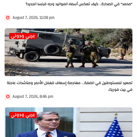
"محمد" في الصدارة.. كيف تعكس أسماء المواليد وجه فرنسا الجديد؟
August 7, 2026, 11:08 pm
عربي ودولي
تصعيد للمستوطنين في الضفة... مهاجمة إسعاف للهلال الأحمر ومناشدات عاجلة
في بيت فوريك
August 7, 2026, 8:46 pm
عربي ودولي