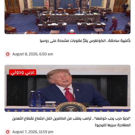
بأغلبية ساحقة.. الكونغرس يقرّ عقوبات مشددة على روسيا
August 8, 2026, 6:50 am
عربي ودولي
"لدينا حرب يجب خوضها".. ترامب يطلب من الحاضرين خلال اجتماع لقطاع التعدين
المغادرة سريعا (فيديو)
August 7, 2026, 11:59 pm