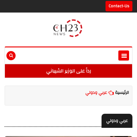
Contact-Us
رداً على الوزير الشيباني
الرئيسية
عربي ودولي
عربي ودولي