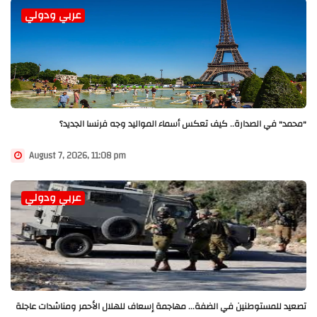
عربي ودولي
"محمد" في الصدارة.. كيف تعكس أسماء المواليد وجه فرنسا الجديد؟
August 7, 2026, 11:08 pm
عربي ودولي
تصعيد للمستوطنين في الضفة... مهاجمة إسعاف للهلال الأحمر ومناشدات عاجلة