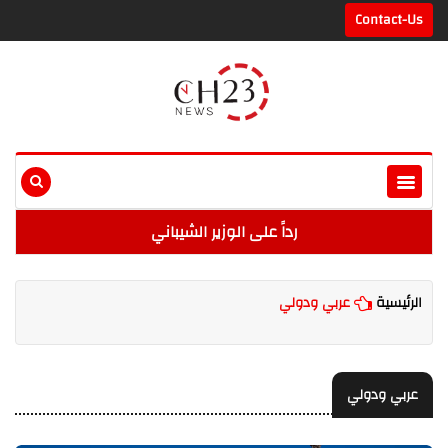
Contact-Us
رداً على الوزير الشيباني
الرئيسية
عربي ودولي
عربي ودولي