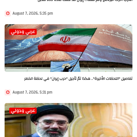
August 7, 2026, 5:35 pm
عربي ودولي
تفاصيل "اللحظات الأخيرة".. هكذا تمّ تأجيل "حرب إيران" في لحظة الخطر
August 7, 2026, 5:31 pm
عربي ودولي