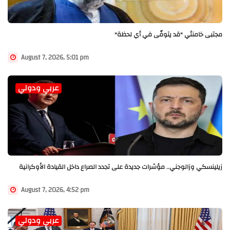
مجتبى خامنئي "قد يتوفّى في أي لحظة"
August 7, 2026, 5:01 pm
عربي ودولي
زيلينسكي وزالوجني.. مؤشرات جديدة على تجدد الصراع داخل القيادة الأوكرانية
August 7, 2026, 4:52 pm
عربي ودولي