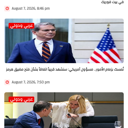
في بيت فوريك
August 7, 2026, 8:46 pm
عربي ودولي
نُمسك بزمام الأمور.. مسؤول أمريكي: سنشهد قريباً اتفاقاً بشأن فتح مضيق هرمز
August 7, 2026, 7:50 pm
عربي ودولي