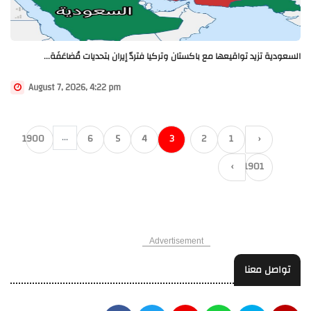
السعودية تزيد تواقيعها مع باكستان وتركيا فتردّ إيران بتحديات مُضاعَفَة...
August 7, 2026, 4:22 pm
...
1900
6
5
4
3
2
1
‹
›
1901
Advertisement
تواصل معنا