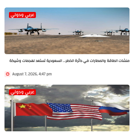
عربي ودولي
منشآت الطاقة والمطارات في دائرة الخطر... السعودية تستعد لهجمات وشيكة
August 7, 2026, 4:47 pm
عربي ودولي