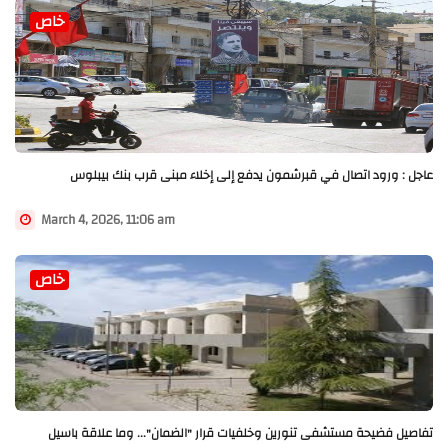
خاص
عاجل : ورود اتصال في قبرشمون يدفع إلى إخلاء مبنى قرب بنك بيبلوس
March 4, 2026, 11:06 am
خاص
تفاصيل فضيحة مستشفى تنورين وخلفيات قرار "الضمان"... وما علاقة باسيل