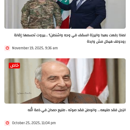
لماذا رفعت بعبدا واليرزة السقف في وجه واشنطن؟ ...بيروت تحسمها: إقالة
رودولف هيكل مش واردة
November 19, 2025, 9:36 am
خاص
الزجل فقد طليعه... والوطن فقد صوته ، طليع حمدان في ذمة الله
October 25, 2025, 11:04 pm