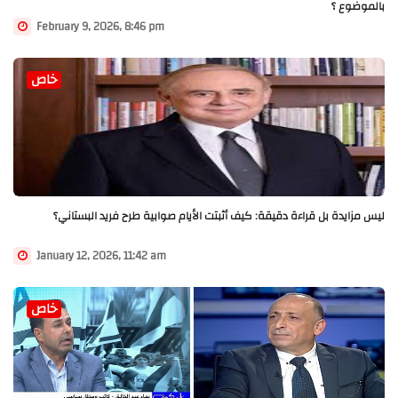
بالموضوع ؟
February 9, 2026, 8:46 pm
خاص
ليس مزايدة بل قراءة دقيقة: كيف أثبتت الأيام صوابية طرح فريد البستاني؟
January 12, 2026, 11:42 am
خاص