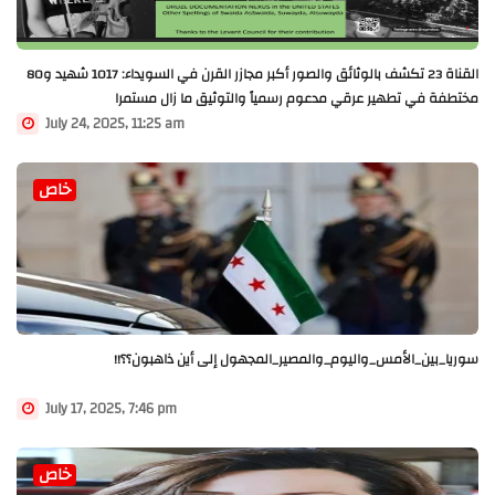
القناة 23 تكشف بالوثائق والصور أكبر مجازر القرن في السويداء: 1017 شهيد و80
مختطفة في تطهير عرقي مدعوم رسمياً والتوثيق ما زال مستمرا
July 24, 2025, 11:25 am
خاص
سوريا_بين_الأمس_واليوم_والمصير_المجهول إلى أين ذاهبون؟؟!!
July 17, 2025, 7:46 pm
خاص