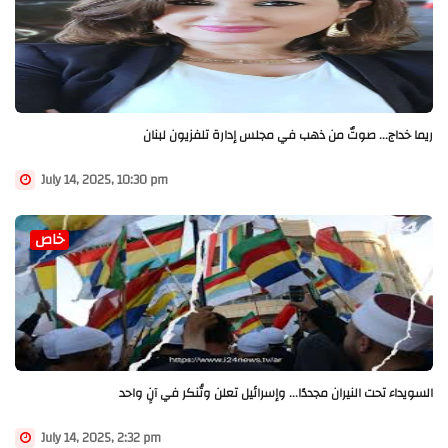
ريما خداج... صوتٌ من ذهب في مجلس إدارة تلفزيون لبنان
July 14, 2025, 10:30 pm
خاص
السويداء تحت النيران مجددًا... وإسرائيل تعلن وتُنكر في آنٍ واحد
July 14, 2025, 2:32 pm