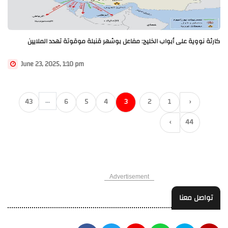
كارثة نووية على أبواب الخليج: مفاعل بوشهر قنبلة موقوتة تهدد الملايين
June 23, 2025, 1:10 pm
...
43
6
5
4
3
2
1
‹
›
44
Advertisement
تواصل معنا